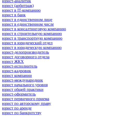
юрист-аналитик
юрист (арбитраж)
юрист в IT-компанию
юрист в банк
юрист в единственном лице
юрист в единственном числе
юрист в консалтинговую компанию
юрист в строительную компанию
юрист в транспортную компанию
юрист в юридический отдел
юрист в юридическую компанию
юрист-делопроизводитель
юрист договорного отдела
юрист ЖКХ
юрист-исполнитель
юрист-кадровик
юрист компании
юрист-международник
юрист начального уровня
юрист общей практики
юрист-оформитель
юрист первичного приема
юрист по авторскому праву
юрист по аренде
юрист по банкротству