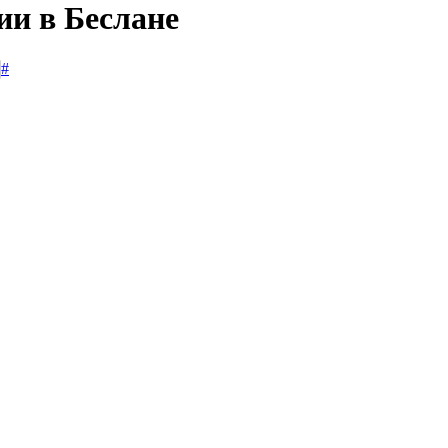
ии в Беслане
#