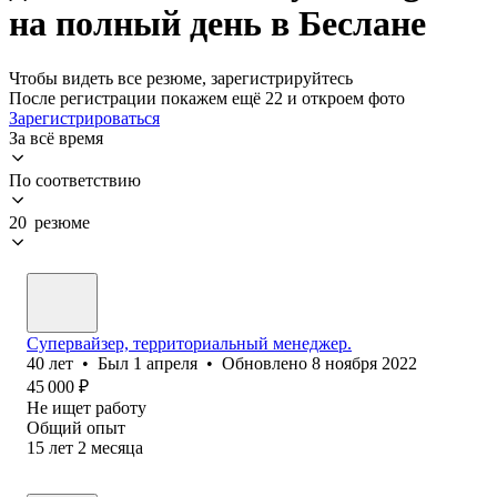
на полный день в Беслане
Чтобы видеть все резюме, зарегистрируйтесь
После регистрации покажем ещё 22 и откроем фото
Зарегистрироваться
За всё время
По соответствию
20 резюме
Супервайзер, территориальный менеджер.
40
лет
•
Был
1 апреля
•
Обновлено
8 ноября 2022
45 000
₽
Не ищет работу
Общий опыт
15
лет
2
месяца