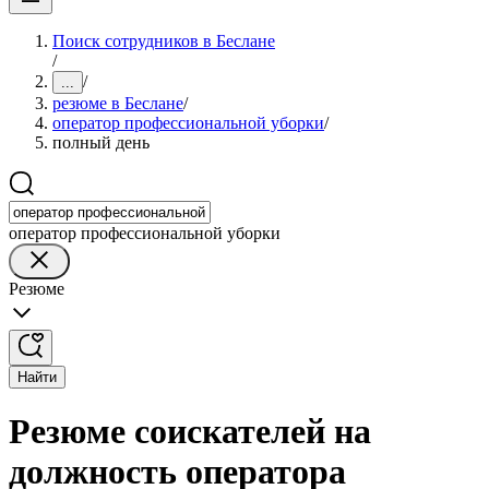
Поиск сотрудников в Беслане
/
/
...
резюме в Беслане
/
оператор профессиональной уборки
/
полный день
оператор профессиональной уборки
Резюме
Найти
Резюме соискателей на
должность оператора