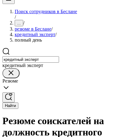
Поиск сотрудников в Беслане
/
/
...
резюме в Беслане
/
кредитный эксперт
/
полный день
кредитный эксперт
Резюме
Найти
Резюме соискателей на
должность кредитного