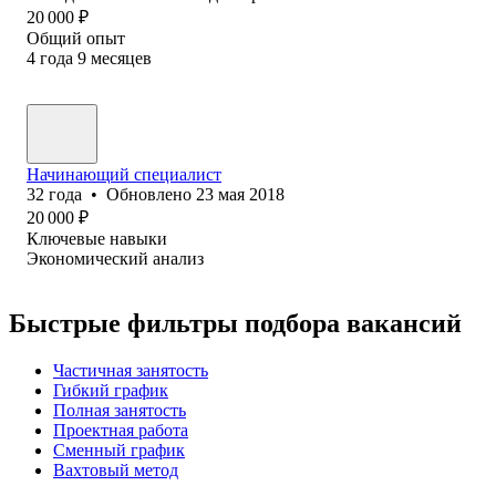
20 000
₽
Общий опыт
4
года
9
месяцев
Начинающий специалист
32
года
•
Обновлено
23 мая 2018
20 000
₽
Ключевые навыки
Экономический анализ
Быстрые фильтры подбора вакансий
Частичная занятость
Гибкий график
Полная занятость
Проектная работа
Сменный график
Вахтовый метод