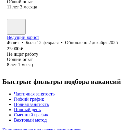
Общий опыт
11
лет
3
месяца
Ведущий юрист
46
лет
•
Была
12 февраля
•
Обновлено
2 декабря 2025
25 000
₽
Не ищет работу
Общий опыт
8
лет
1
месяц
Быстрые фильтры подбора вакансий
Частичная занятость
Гибкий график
Полная занятость
Полный день
Сменный график
Вахтовый метод
Корпоративная поддержка сотрудников