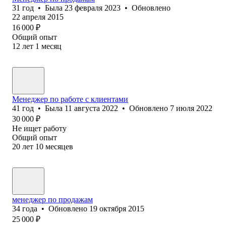
31
год
•
Была
23 февраля 2023
•
Обновлено
22 апреля 2015
16 000
₽
Общий опыт
12
лет
1
месяц
Менеджер по работе с клиентами
41
год
•
Была
11 августа 2022
•
Обновлено
7 июля 2022
30 000
₽
Не ищет работу
Общий опыт
20
лет
10
месяцев
менеджер по продажам
34
года
•
Обновлено
19 октября 2015
25 000
₽