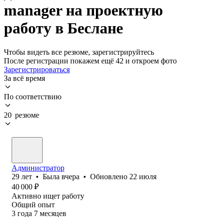
manager на проектную
работу в Беслане
Чтобы видеть все резюме, зарегистрируйтесь
После регистрации покажем ещё 42 и откроем фото
Зарегистрироваться
За всё время
По соответствию
20 резюме
Администратор
29
лет
•
Была
вчера
•
Обновлено
22 июля
40 000
₽
Активно ищет работу
Общий опыт
3
года
7
месяцев