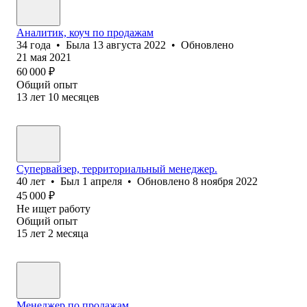
Аналитик, коуч по продажам
34
года
•
Была
13 августа 2022
•
Обновлено
21 мая 2021
60 000
₽
Общий опыт
13
лет
10
месяцев
Супервайзер, территориальный менеджер.
40
лет
•
Был
1 апреля
•
Обновлено
8 ноября 2022
45 000
₽
Не ищет работу
Общий опыт
15
лет
2
месяца
Менеджер по продажам