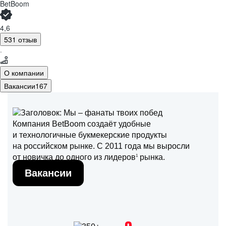
BetBoom
4,6
531 отзыв
·
О компании
Вакансии
167
Компания BetBoom создаёт удобные
и технологичные букмекерские продукты
на российском рынке. С 2011 года мы выросли
от новичка до одного из лидеров
рынка.
1
Вакансии