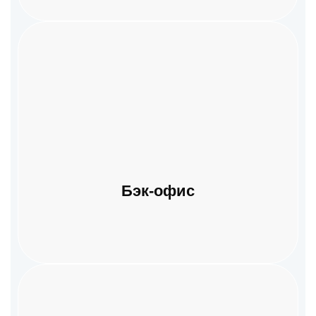
Бэк-офис
Бэк-офис