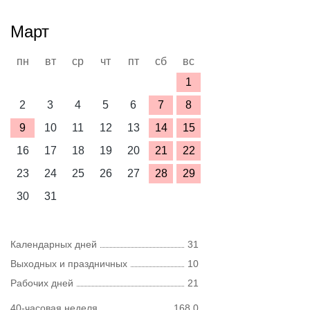
Март
пн
вт
ср
чт
пт
сб
вс
1
2
3
4
5
6
7
8
9
10
11
12
13
14
15
16
17
18
19
20
21
22
23
24
25
26
27
28
29
30
31
Календарных дней
31
Выходных и праздничных
10
Рабочих дней
21
40-часовая неделя
168,0