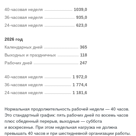
40-часовая неделя
1039,0
36-часовая неделя
935,0
24-часовая неделя
623,0
2026 год
Календарных дней
365
Выходных и праздничных
118
Рабочих дней
247
40-часовая неделя
1 972,0
36-часовая неделя
1 774,4
24-часовая неделя
1 181,6
Нормальная продолжительность рабочей недели — 40 часов.
Это стандартный график: пять рабочих дней по восемь часов
плюс обеденный перерыв, выходные — суббота
и воскресенье. При этом недельная нагрузка не должна
превышать 40 часов и при шестидневной организации работы.