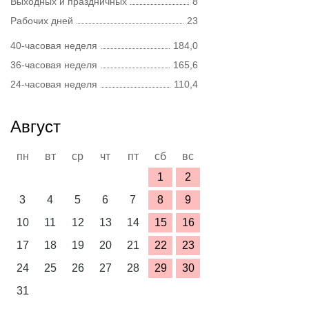
Выходных и праздничных
8
Рабочих дней
23
40-часовая неделя
184,0
36-часовая неделя
165,6
24-часовая неделя
110,4
Август
пн
вт
ср
чт
пт
сб
вс
1
2
3
4
5
6
7
8
9
10
11
12
13
14
15
16
17
18
19
20
21
22
23
24
25
26
27
28
29
30
31