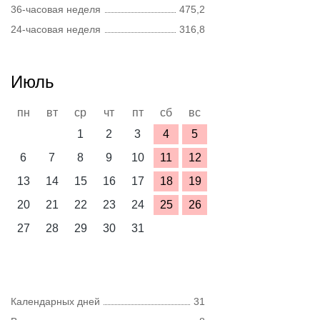
36-часовая неделя
475,2
24-часовая неделя
316,8
Июль
пн
вт
ср
чт
пт
сб
вс
1
2
3
4
5
6
7
8
9
10
11
12
13
14
15
16
17
18
19
20
21
22
23
24
25
26
27
28
29
30
31
Календарных дней
31