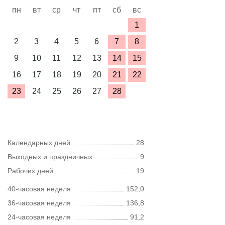
пн
вт
ср
чт
пт
сб
вс
1
2
3
4
5
6
7
8
9
10
11
12
13
14
15
16
17
18
19
20
21
22
23
24
25
26
27
28
Календарных дней
28
Выходных и праздничных
9
Рабочих дней
19
40-часовая неделя
152,0
36-часовая неделя
136,8
24-часовая неделя
91,2