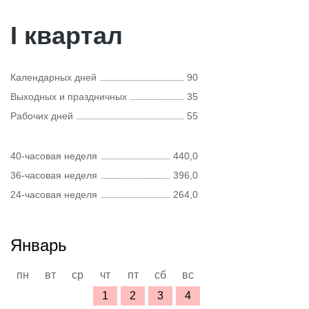
I квартал
Календарных дней
90
Выходных и праздничных
35
Рабочих дней
55
40-часовая неделя
440,0
36-часовая неделя
396,0
24-часовая неделя
264,0
Январь
пн
вт
ср
чт
пт
сб
вс
1
2
3
4