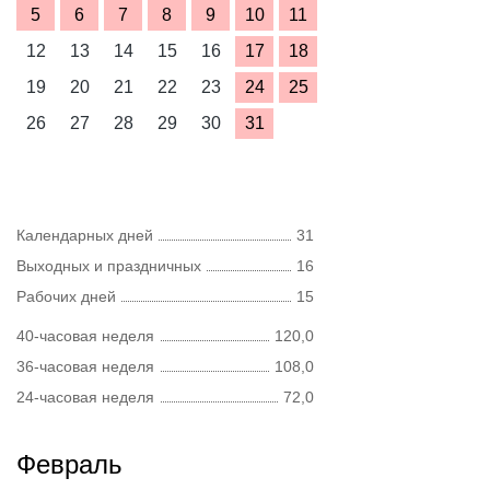
5
6
7
8
9
10
11
12
13
14
15
16
17
18
19
20
21
22
23
24
25
26
27
28
29
30
31
Календарных дней
31
Выходных и праздничных
16
Рабочих дней
15
40-часовая неделя
120,0
36-часовая неделя
108,0
24-часовая неделя
72,0
Февраль