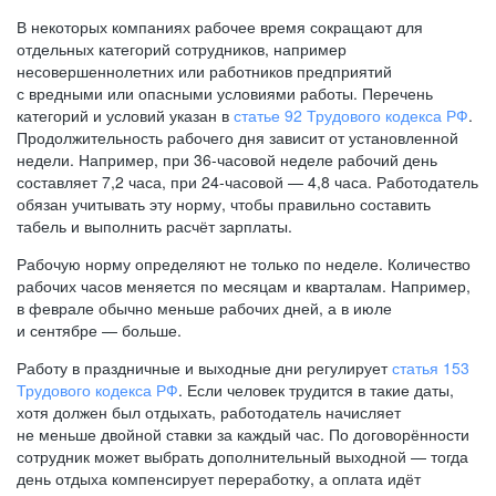
В некоторых компаниях рабочее время сокращают для
отдельных категорий сотрудников, например
несовершеннолетних или работников предприятий
с вредными или опасными условиями работы. Перечень
категорий и условий указан в
статье 92 Трудового кодекса РФ
.
Продолжительность рабочего дня зависит от установленной
недели. Например, при
36-часовой
неделе рабочий день
составляет 7,2 часа, при
24-часовой —
4,8 часа. Работодатель
обязан учитывать эту норму, чтобы правильно составить
табель и выполнить расчёт зарплаты.
Рабочую норму определяют не только по неделе. Количество
рабочих часов меняется по месяцам и кварталам. Например,
в феврале обычно меньше рабочих дней, а в июле
и сентябре — больше.
Работу в праздничные и выходные дни регулирует
статья 153
Трудового кодекса РФ
. Если человек трудится в такие даты,
хотя должен был отдыхать, работодатель начисляет
не меньше двойной ставки за каждый час. По договорённости
сотрудник может выбрать дополнительный выходной — тогда
день отдыха компенсирует переработку, а оплата идёт