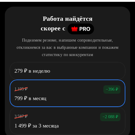
Работа найдётся
скорее
c
Поднимем резюме, напишем сопроводительные,
откликнемся за вас в выбранные компании и покажем
статистику по конкурентам
279
₽
в неделю
1 195
₽
−396
₽
799
₽
в месяц
3 587
₽
−2 088
₽
1 499
₽
за 3 месяца